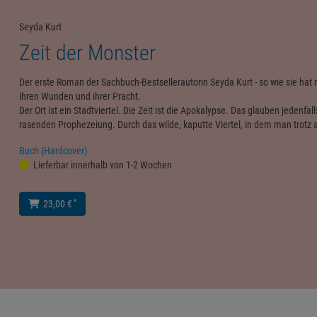
Seyda Kurt
Zeit der Monster
Der erste Roman der Sachbuch-Bestsellerautorin Seyda Kurt - so wie sie ha
ihren Wunden und ihrer Pracht.
Der Ort ist ein Stadtviertel. Die Zeit ist die Apokalypse. Das glauben jedenf
rasenden Prophezeiung. Durch das wilde, kaputte Viertel, in dem man trotz 
Buch (Hardcover)
Lieferbar innerhalb von 1-2 Wochen
*
23,00 €