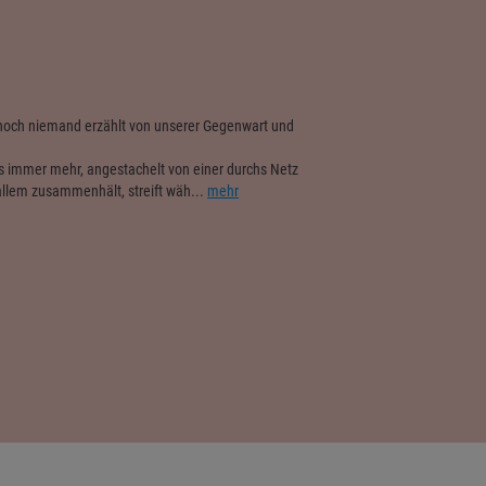
t noch niemand erzählt von unserer Gegenwart und
alls immer mehr, angestachelt von einer durchs Netz
allem zusammenhält, streift wäh...
mehr