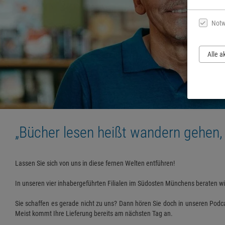
Notw
Alle a
„Bücher lesen heißt wandern gehen, i
Lassen Sie sich von uns in diese fernen Welten entführen!
In unseren vier inhabergeführten Filialen im Südosten Münchens beraten wir 
Sie schaffen es gerade nicht zu uns? Dann hören Sie doch in unseren Podcas
Meist kommt Ihre Lieferung bereits am nächsten Tag an.