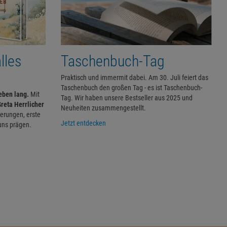
lles
Taschenbuch-Tag
Praktisch und immermit dabei. Am 30. Juli feiert das
Taschenbuch den großen Tag - es ist Taschenbuch-
eben lang.
Mit
Tag. Wir haben unsere Bestseller aus 2025 und
reta Herrlicher
Neuheiten zusammengestellt.
nerungen, erste
Jetzt entdecken
uns prägen.