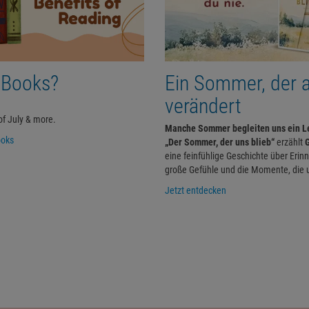
 Books?
Ein Sommer, der a
verändert
of July & more.
Manche Sommer begleiten uns ein L
ooks
„Der Sommer, der uns blieb“
erzählt
G
eine feinfühlige Geschichte über Erin
große Gefühle und die Momente, die 
Jetzt entdecken